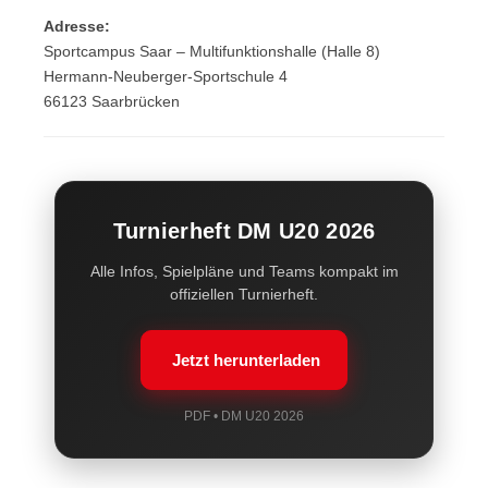
Adresse:
Sportcampus Saar – Multifunktionshalle (Halle 8)
Hermann-Neuberger-Sportschule 4
66123 Saarbrücken
Turnierheft DM U20 2026
Alle Infos, Spielpläne und Teams kompakt im
offiziellen Turnierheft.
Jetzt herunterladen
PDF • DM U20 2026