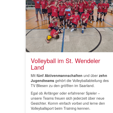
Volleyball im St. Wendeler
Land
Mit
fünf Aktivenmannschaften
und über
zehn
Jugendteams
gehört die Volleyballabteilung des
TV Bliesen zu den größten im Saarland.
Egal ob Anfänger oder erfahrener Spieler –
unsere Teams freuen sich jederzeit über neue
Gesichter. Komm einfach vorbei und lerne den
Volleyballsport beim Training kennen.