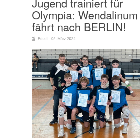
Jugend trainiert für
Olympia: Wendalinum
fährt nach BERLIN!
Erstellt: 05. März 2024