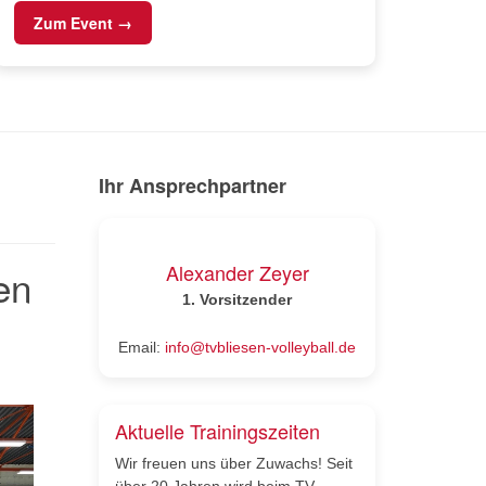
Zum Event →
Ihr Ansprechpartner
Alexander Zeyer
en
1.
Vorsitzender
Email:
info@tvbliesen-volleyball.de
Aktuelle Trainingszeiten
Wir freuen uns über Zuwachs! Seit
über 20 Jahren wird beim TV