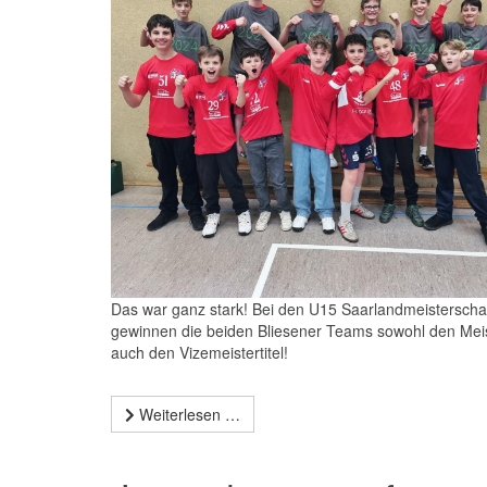
Das war ganz stark! Bei den U15 Saarlandmeisterscha
gewinnen die beiden Bliesener Teams sowohl den Meis
auch den Vizemeistertitel!
Weiterlesen …