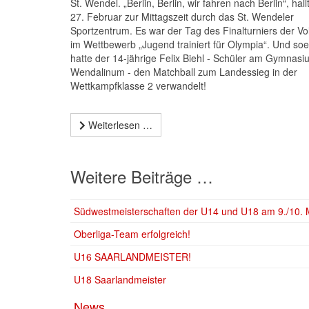
St. Wendel. „Berlin, Berlin, wir fahren nach Berlin“, hal
27. Februar zur Mittagszeit durch das St. Wendeler
Sportzentrum. Es war der Tag des Finalturniers der Vol
im Wettbewerb „Jugend trainiert für Olympia“. Und so
hatte der 14-jährige Felix Biehl - Schüler am Gymnasi
Wendalinum - den Matchball zum Landessieg in der
Wettkampfklasse 2 verwandelt!
Weiterlesen …
Weitere Beiträge …
Südwestmeisterschaften der U14 und U18 am 9./10. M
Oberliga-Team erfolgreich!
U16 SAARLANDMEISTER!
U18 Saarlandmeister
News