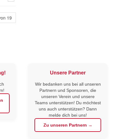
von 19
ng!
Unsere Partner
ch
Wir bedanken uns bei all unseren
am!
Partnern und Sponsoren, die
unseren Verein und unsere
en
Teams unterstützen! Du möchtest
uns auch unterstützen? Dann
melde dich bei uns!
Zu unseren Partnern →