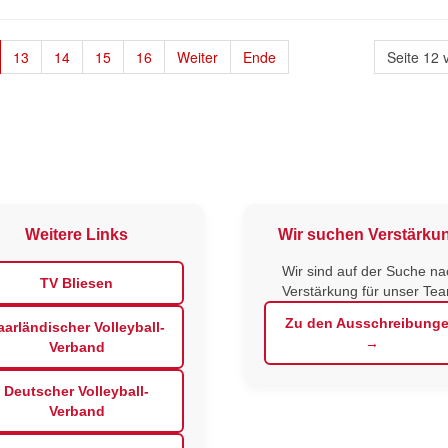
13
14
15
16
Weiter
Ende
Seite 12 
Weitere Links
Wir suchen Verstärku
Wir sind auf der Suche na
TV Bliesen
Verstärkung für unser Te
Zu den Ausschreibung
aarländischer Volleyball-
→
Verband
Deutscher Volleyball-
Verband