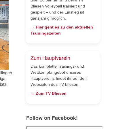
Bliesen Volleyball trainiert und
gespielt – und der Einstieg ist
ganzjährig möglich.
→ Hier geht es zu den aktuellen
Trainingszeiten
Zum Hauptverein
Das komplette Trainings- und
llingen
Wettkampfangebot unseres
iga,
Hauptvereins findet ihr auf den
latz!
Webseiten des TV Bliesen.
→ Zum TV Bliesen
Follow on Facebook!