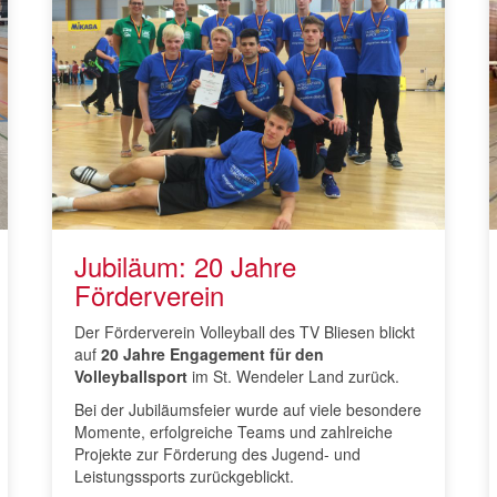
Jubiläum: 20 Jahre
Förderverein
Der Förderverein Volleyball des TV Bliesen blickt
auf
20 Jahre Engagement für den
Volleyballsport
im St. Wendeler Land zurück.
Bei der Jubiläumsfeier wurde auf viele besondere
Momente, erfolgreiche Teams und zahlreiche
Projekte zur Förderung des Jugend- und
Leistungssports zurückgeblickt.