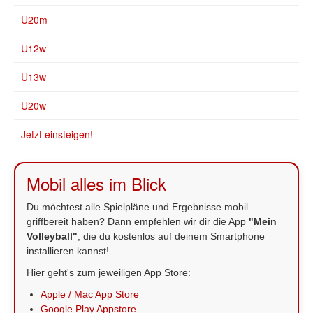
U20m
U12w
U13w
U20w
Jetzt einsteigen!
Mobil alles im Blick
Du möchtest alle Spielpläne und Ergebnisse mobil
griffbereit haben? Dann empfehlen wir dir die App
"Mein
Volleyball"
, die du kostenlos auf deinem Smartphone
installieren kannst!
Hier geht's zum jeweiligen App Store:
Apple / Mac App Store
Google Play Appstore