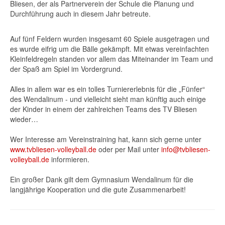
Bliesen, der als Partnerverein der Schule die Planung und
Durchführung auch in diesem Jahr betreute.
Auf fünf Feldern wurden insgesamt 60 Spiele ausgetragen und
es wurde eifrig um die Bälle gekämpft. Mit etwas vereinfachten
Kleinfeldregeln standen vor allem das Miteinander im Team und
der Spaß am Spiel im Vordergrund.
Alles in allem war es ein tolles Turniererlebnis für die „Fünfer“
des Wendalinum - und vielleicht sieht man künftig auch einige
der Kinder in einem der zahlreichen Teams des TV Bliesen
wieder…
Wer Interesse am Vereinstraining hat, kann sich gerne unter
www.tvbliesen-volleyball.de
oder per Mail unter
info@tvbliesen-
volleyball.de
informieren.
Ein großer Dank gilt dem Gymnasium Wendalinum für die
langjährige Kooperation und die gute Zusammenarbeit!