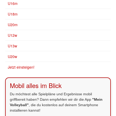
U16m
U18m
U20m
U12w
U13w
U20w
Jetzt einsteigen!
Mobil alles im Blick
Du möchtest alle Spielpläne und Ergebnisse mobil
griffbereit haben? Dann empfehlen wir dir die App
"Mein
Volleyball"
, die du kostenlos auf deinem Smartphone
installieren kannst!