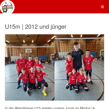
U15m | 2012 und jünger
In der Altersklasse U15 spielen unsere Jungs im Modus "4