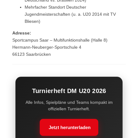
Deutschland vs. Brasilien 2024)
Mehrfacher Standort Deutscher
Jugendmeisterschaften (u. a. U20 2014 mit TV
Bliesen)
Adresse:
Sportcampus Saar – Multifunktionshalle (Halle 8)
Hermann-Neuberger-Sportschule 4
66123 Saarbrücken
Turnierheft DM U20 2026
Alle Infos, Spielpläne und Teams kompakt im
offiziellen Turnierheft.
Jetzt herunterladen