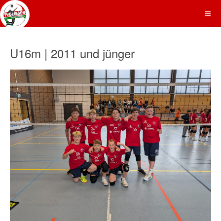
U16m | 2011 und jünger