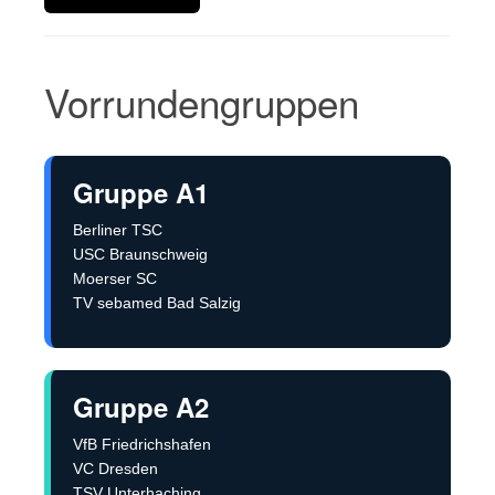
Vorrundengruppen
Gruppe A1
Berliner TSC
USC Braunschweig
Moerser SC
TV sebamed Bad Salzig
Gruppe A2
VfB Friedrichshafen
VC Dresden
TSV Unterhaching