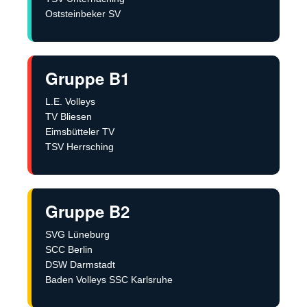
Oststeinbeker SV
Gruppe B1
L.E. Volleys
TV Bliesen
Eimsbütteler TV
TSV Herrsching
Gruppe B2
SVG Lüneburg
SCC Berlin
DSW Darmstadt
Baden Volleys SSC Karlsruhe