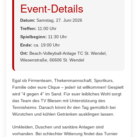
Event-Details
Datum:
Samstag, 27. Juni 2026
Treffen:
11:00 Uhr
Spielbeginn:
11:30 Uhr
Ende:
ca. 19:00 Uhr
Ort:
Beach-Volleyball-Anlage TC St. Wendel,
Wiesenstraße, 66606 St. Wendel
Egal ob Firmenteam, Thekenmannschaft, Sportkurs,
Familie oder eure Clique – jede/r ist willkommen! Gespielt
wird "4 gegen 4" im Sand. Für euer leibliches Wohl sorgt
das Team des TV Bliesen mit Unterstützung des
Tennisheims. Danach könnt ihr den Tag gemütlich bei
Würstchen und kühlen Getränken ausklingen lassen.
Umkleiden, Duschen und sanitäre Anlagen sind
vorhanden. Bei schlechter Witterung findet das Turnier