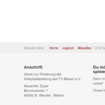
Aktuelle Seite:
Home
Jugend
Aktuelles
U18 S
Anschrift
Du mö
spiel
Verein zur Förderung der
Dann me
Volleyballabteilung des TV Bliesen e.V.
vorbei!
Alexander Zeyer
Check h
Blumenstraße 7
66606 St. Wendel - Bliesen