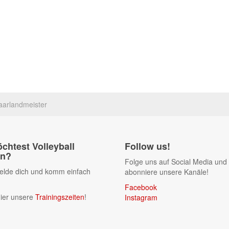
aarlandmeister
chtest Volleyball
Follow us!
en?
Folge uns auf Social Media und
lde dich und komm einfach
abonniere unsere Kanäle!
Facebook
ier unsere
Trainingszeiten
!
Instagram