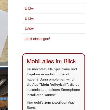
U12w
U13w
U20w
Jetzt einsteigen!
Mobil alles im Blick
Du möchtest alle Spielpläne und
Ergebnisse mobil griffbereit
haben? Dann empfehlen wir dir
die App
"Mein Volleyball"
, die du
kostenlos auf deinem Smartphone
installieren kannst!
Hier geht's zum jeweiligen App
Store: