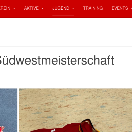
EREIN
AKTIVE
JUGEND
TRAINING
EVENTS
üdwestmeisterschaft