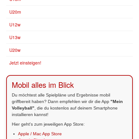
U20m
U12w
U13w
U20w
Jetzt einsteigen!
Mobil alles im Blick
Du möchtest alle Spielpläne und Ergebnisse mobil
griffbereit haben? Dann empfehlen wir dir die App
"Mein
Volleyball"
, die du kostenlos auf deinem Smartphone
installieren kannst!
Hier geht's zum jeweiligen App Store:
Apple / Mac App Store