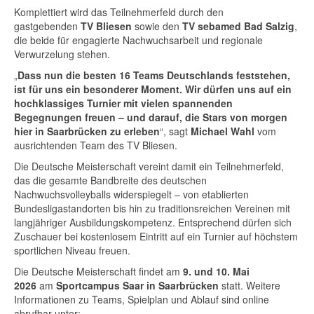
Komplettiert wird das Teilnehmerfeld durch den
gastgebenden
TV Bliesen
sowie den
TV sebamed Bad Salzig
,
die beide für engagierte Nachwuchsarbeit und regionale
Verwurzelung stehen.
„
Dass nun die besten 16 Teams Deutschlands feststehen,
ist für uns ein besonderer Moment. Wir dürfen uns auf ein
hochklassiges Turnier mit vielen spannenden
Begegnungen freuen – und darauf, die Stars von morgen
hier in Saarbrücken zu erleben
“, sagt
Michael Wahl
vom
ausrichtenden Team des TV Bliesen.
Die Deutsche Meisterschaft vereint damit ein Teilnehmerfeld,
das die gesamte Bandbreite des deutschen
Nachwuchsvolleyballs widerspiegelt – von etablierten
Bundesligastandorten bis hin zu traditionsreichen Vereinen mit
langjähriger Ausbildungskompetenz. Entsprechend dürfen sich
Zuschauer bei kostenlosem Eintritt auf ein Turnier auf höchstem
sportlichen Niveau freuen.
Die Deutsche Meisterschaft findet am
9. und 10. Mai
2026
am
Sportcampus Saar in Saarbrücken
statt. Weitere
Informationen zu Teams, Spielplan und Ablauf sind online
abrufbar unter: