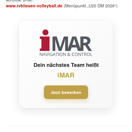
www.tvbliesen-volleyball.de
(Menüpunkt „U20 DM 2026“)
Dein nächstes Team heißt
iMAR
Jetzt bewerben