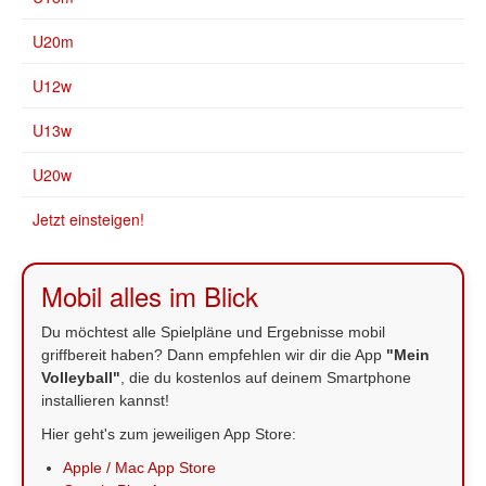
U20m
U12w
U13w
U20w
Jetzt einsteigen!
Mobil alles im Blick
Du möchtest alle Spielpläne und Ergebnisse mobil
griffbereit haben? Dann empfehlen wir dir die App
"Mein
Volleyball"
, die du kostenlos auf deinem Smartphone
installieren kannst!
Hier geht's zum jeweiligen App Store:
Apple / Mac App Store