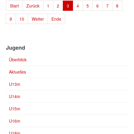
Start
Zurück
1
2
3
4
5
6
7
8
9
10
Weiter
Ende
Jugend
Überblick
Aktuelles
U13m
U14m
U15m
U16m
U18m