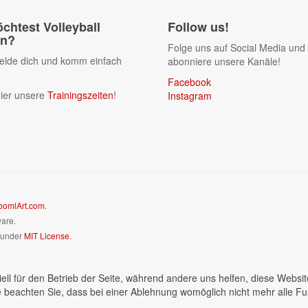
chtest Volleyball
Follow us!
en?
Folge uns auf Social Media und
lde dich und komm einfach
abonniere unsere Kanäle!
Facebook
ier unsere
Trainingszeiten
!
Instagram
oomlArt.com
.
ware.
d under
MIT License.
ell für den Betrieb der Seite, während andere uns helfen, diese Websi
 beachten Sie, dass bei einer Ablehnung womöglich nicht mehr alle Fun