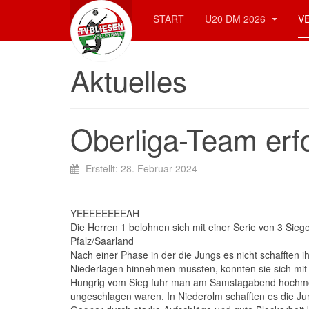
START
U20 DM 2026
V
Aktuelles
Oberliga-Team erfo
Erstellt: 28. Februar 2024
YEEEEEEEEAH
Die Herren 1 belohnen sich mit einer Serie von 3 Siege
Pfalz/Saarland
Nach einer Phase in der die Jungs es nicht schafften i
Niederlagen hinnehmen mussten, konnten sie sich mi
Hungrig vom Sieg fuhr man am Samstagabend hochmoti
ungeschlagen waren. In Niederolm schafften es die Jun