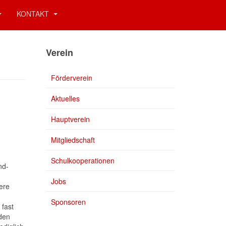
KONTAKT
Verein
Förderverein
Aktuelles
Hauptverein
Mitgliedschaft
Schulkooperationen
nd-
Jobs
ere
Sponsoren
fast
 den