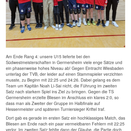
Am Ende Rang 4: unsere U15 lieferte bei den
Südwestmeisterschaften in Germersheim viele enge Sätze und
ein phasenweise hohes Niveau ab! Gegen Eintracht Wiesbaden
unterlag der TVB, der leider auf einen Stammspieler verzichten
musste, zu Beginn mit 22:25 und 24:26. Dabei gelang es dem
Team um Kapitän Noah Li-Sai nicht, die Führung im zweiten
Satz nach starkem Spiel ins Ziel zu bringen. Gegen die TS
Germersheim erzielte Bliesen im Anschluss ein klares 2:0, so
dass man als Zweiter der Gruppe im Halbfinale auf
Hessenmeister und späteren Turniersieger Kriftel traf.
Dort gab es gerade im ersten Satz ein hochklassiges Match, das
Bliesen am Ende nach ein paar vermeidbaren Fehlern mit 22:25
verlor. Im zweiten Satz fehlte dann der Glaube, die Partie doch