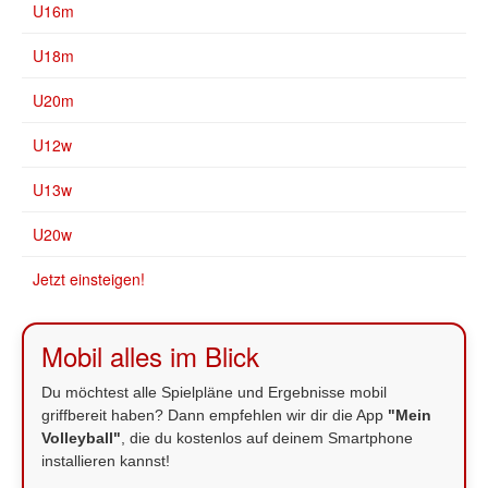
U16m
U18m
U20m
U12w
U13w
U20w
Jetzt einsteigen!
Mobil alles im Blick
Du möchtest alle Spielpläne und Ergebnisse mobil
griffbereit haben? Dann empfehlen wir dir die App
"Mein
Volleyball"
, die du kostenlos auf deinem Smartphone
installieren kannst!