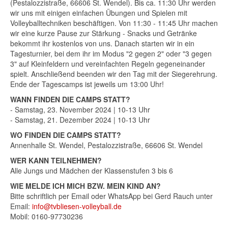
(Pestalozzistraße, 66606 St. Wendel). Bis ca. 11:30 Uhr werden
wir uns mit einigen einfachen Übungen und Spielen mit
Volleyballtechniken beschäftigen. Von 11:30 - 11:45 Uhr machen
wir eine kurze Pause zur Stärkung - Snacks und Getränke
bekommt ihr kostenlos von uns. Danach starten wir in ein
Tagesturnier, bei dem ihr im Modus "2 gegen 2" oder "3 gegen
3" auf Kleinfeldern und vereinfachten Regeln gegeneinander
spielt. Anschließend beenden wir den Tag mit der Siegerehrung.
Ende der Tagescamps ist jeweils um 13:00 Uhr!
WANN FINDEN DIE CAMPS STATT?
- Samstag, 23. November 2024 | 10-13 Uhr
- Samstag, 21. Dezember 2024 | 10-13 Uhr
WO FINDEN DIE CAMPS STATT?
Annenhalle St. Wendel, Pestalozzistraße, 66606 St. Wendel
WER KANN TEILNEHMEN?
Alle Jungs und Mädchen der Klassenstufen 3 bis 6
WIE MELDE ICH MICH BZW. MEIN KIND AN?
Bitte schriftlich per Email oder WhatsApp bei Gerd Rauch unter
Email:
info@tvbliesen-volleyball.de
Mobil: 0160-97730236