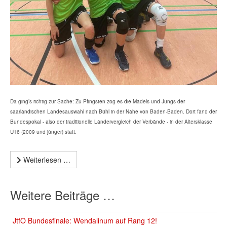
Da ging’s richtig zur Sache: Zu Pfingsten zog es die Mädels und Jungs der
saarländischen Landesauswahl nach Bühl in der Nähe von Baden-Baden. Dort fand der
Bundespokal - also der traditionelle Ländervergleich der Verbände - in der Altersklasse
U16 (2009 und jünger) statt.
Weiterlesen …
Weitere Beiträge …
JtfO Bundesfinale: Wendalinum auf Rang 12!