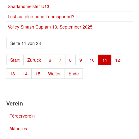
Saarlandmeister U13!
Lust auf eine neue Teamsportart?
Volley Smash Cup am 13. September 2025
Seite 11 von 23
Start
Zurück
6
7
8
9
10
11
12
13
14
15
Weiter
Ende
Verein
Förderverein
Aktuelles