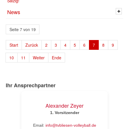
Salzig!
News
Seite 7 von 19
Start
Zurück
2
3
4
5
6
7
8
9
10
11
Weiter
Ende
Ihr Ansprechpartner
Alexander Zeyer
1.
Vorsitzender
Email:
info@tvbliesen-volleyball.de