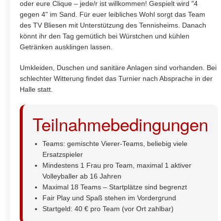
oder eure Clique – jede/r ist willkommen! Gespielt wird "4
gegen 4" im Sand. Für euer leibliches Wohl sorgt das Team
des TV Bliesen mit Unterstützung des Tennisheims. Danach
könnt ihr den Tag gemütlich bei Würstchen und kühlen
Getränken ausklingen lassen.
Umkleiden, Duschen und sanitäre Anlagen sind vorhanden. Bei
schlechter Witterung findet das Turnier nach Absprache in der
Halle statt.
Teilnahmebedingungen
Teams: gemischte Vierer-Teams, beliebig viele
Ersatzspieler
Mindestens 1 Frau pro Team, maximal 1 aktiver
Volleyballer ab 16 Jahren
Maximal 18 Teams – Startplätze sind begrenzt
Fair Play und Spaß stehen im Vordergrund
Startgeld: 40 € pro Team (vor Ort zahlbar)