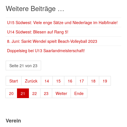
Weitere Beiträge …
U15 Südwest: Viele enge Sätze und Niederlage im Halbfinale!
U14 Südwest: Bliesen auf Rang 5!
8. Juni: Sankt Wendel spielt Beach-Volleyball 2023
Doppelsieg bei U13 Saarlandmeisterschaft!
Seite 21 von 23
Start
Zurück
14
15
16
17
18
19
20
21
22
23
Weiter
Ende
Verein