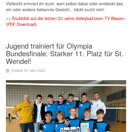
Vielleicht erinnert ihr euch, wart selbst dabei oder entdeckt das
ein oder andere bekannte Gesicht... klickt eucht rein!
>> Rückblick auf die letzten 20 Jahre Volleyball beim TV Bliesen
(PDF Download)
Jugend trainiert für Olympia
Bundesfinale: Starker 11. Platz für St.
Wendel!
Erstellt: 05. Mai 2023