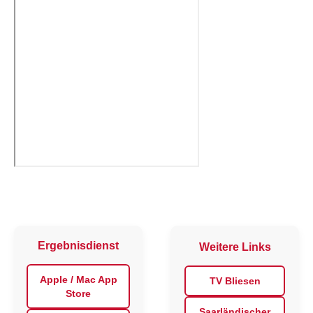
Ergebnisdienst
Weitere Links
Apple / Mac App
TV Bliesen
Store
Saarländischer