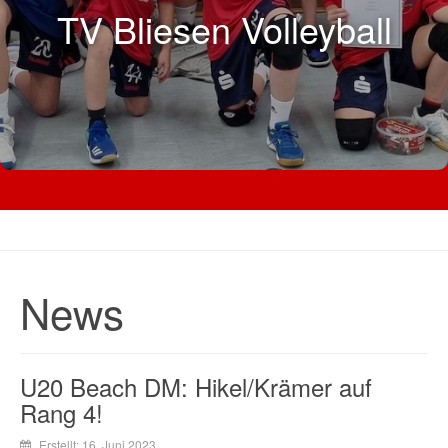
TV Bliesen Volleyball
News
U20 Beach DM: Hikel/Krämer auf
Rang 4!
Erstellt: 16. Juni 2023