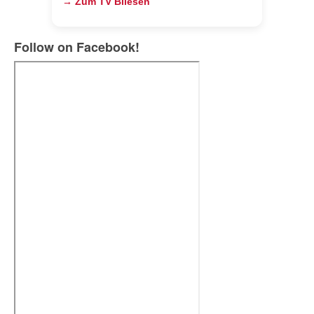
→ Zum TV Bliesen
Follow on Facebook!