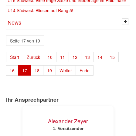
U15 Südwest: Viele enge Sätze und Niederlage im Halbfinale!
U14 Südwest: Bliesen auf Rang 5!
News
Seite 17 von 19
Start
Zurück
10
11
12
13
14
15
16
17
18
19
Weiter
Ende
Ihr Ansprechpartner
Alexander Zeyer
1.
Vorsitzender