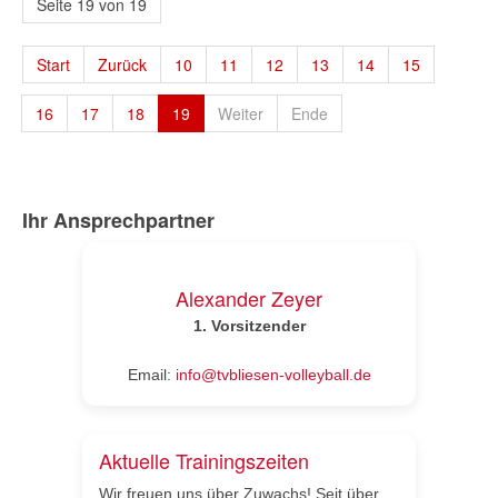
Seite 19 von 19
Start
Zurück
10
11
12
13
14
15
16
17
18
19
Weiter
Ende
Ihr Ansprechpartner
Alexander Zeyer
1.
Vorsitzender
Email:
info@tvbliesen-volleyball.de
Aktuelle Trainingszeiten
Wir freuen uns über Zuwachs! Seit über